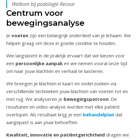
Welkom bij podologie Recour
Centrum voor
bewegingsanalyse
Je
voeten
zijn een belangrijk onderdeel van je lichaam. We
helpen graag om deze in goede conditie te houden.
Wie langskomt in de praktijk ervaart dat we kiezen voor
een
persoonlijke aanpak
en we nemen vooral onze tijd
om naar jouw klachten en verhaal te luisteren.
We brengen je klachten in kaart en onderzoeken via
verschillende technieken jouw klachten van voeten tot en
met rug. We analyseren je
bewegingspatroon
. De
resultaten en video-analyse worden met elke patiënt
overlopen. Als resultaat krijg je een
behandelplan
dat
aangepast is aan jouw behoeften.
Kwaliteit, innovatie en patiëntgerichtheid
dragen we