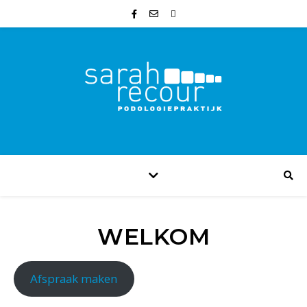
WELKOM
Afspraak maken