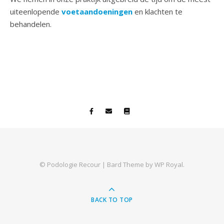
uiteenlopende
voetaandoeningen
en klachten te
behandelen.
© Podologie Recour |
Bard Theme by
WP Royal
.
BACK TO TOP