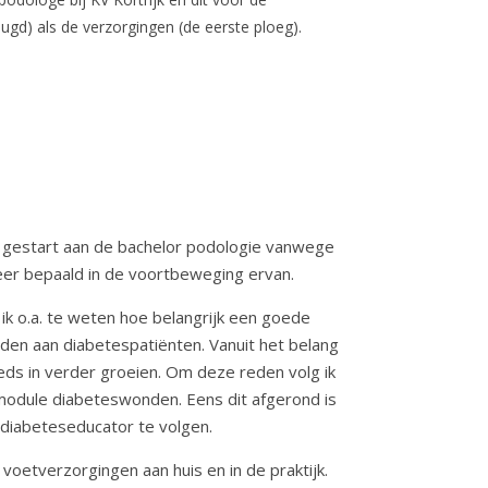
gd) als de verzorgingen (de eerste ploeg).
ik gestart aan de bachelor podologie vanwege
meer bepaald in de voortbeweging ervan.
ik o.a. te weten hoe belangrijk een goede
en aan diabetespatiënten. Vanuit het belang
eds in verder groeien. Om deze reden volg ik
odule diabeteswonden. Eens dit afgerond is
 diabeteseducator te volgen.
voetverzorgingen aan huis en in de praktijk.