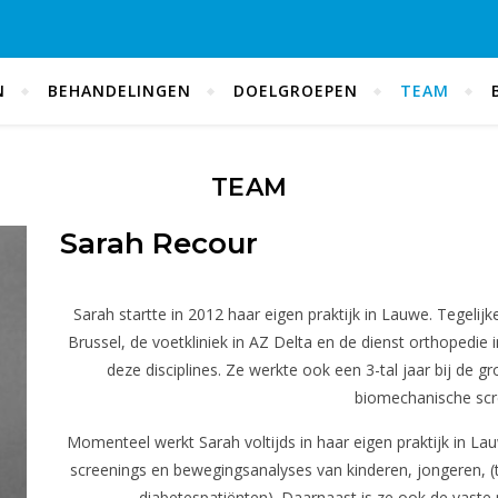
N
BEHANDELINGEN
DOELGROEPEN
TEAM
TEAM
Sarah Recour
Sarah startte in 2012 haar eigen praktijk in Lauwe. Tegelijk
Brussel, de voetkliniek in AZ Delta en de dienst orthopedi
deze disciplines. Ze werkte ook een 3-tal jaar bij de 
biomechanische scr
Momenteel werkt Sarah voltijds in haar eigen praktijk in L
screenings en bewegingsanalyses van kinderen, jongeren, (
diabetespatiënten). Daarnaast is ze ook de vaste p