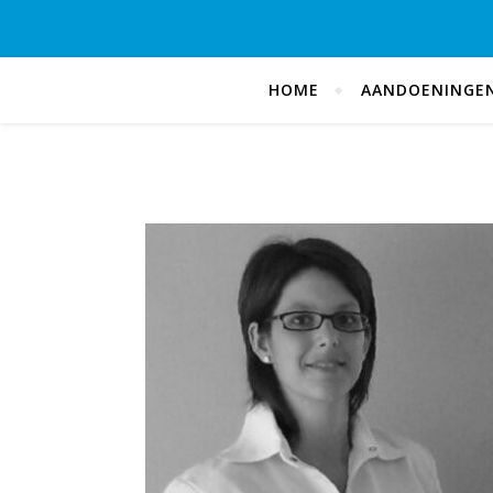
HOME
AANDOENINGE