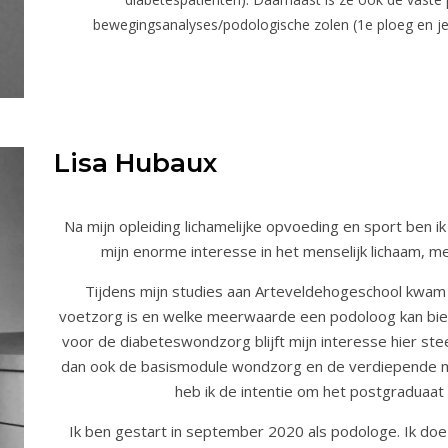
bewegingsanalyses/podologische zolen (1e ploeg en jeu
Lisa Hubaux
Na mijn opleiding lichamelijke opvoeding en sport ben 
mijn enorme interesse in het menselijk lichaam, 
Tijdens mijn studies aan Arteveldehogeschool kwam 
voetzorg is en welke meerwaarde een podoloog kan bied
voor de diabeteswondzorg blijft mijn interesse hier ste
dan ook de basismodule wondzorg en de verdiepende m
heb ik de intentie om het postgraduaat
Ik ben gestart in september 2020 als podologe. Ik doe 